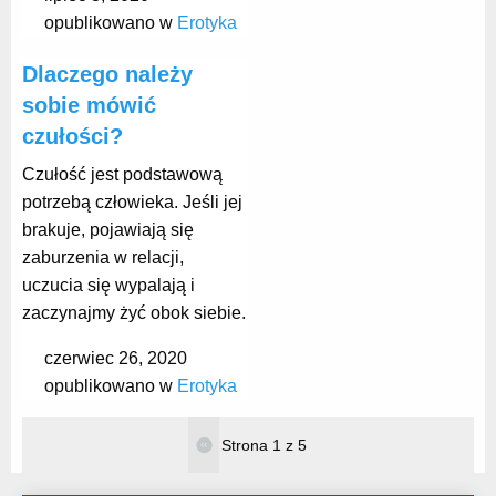
opublikowano w
Erotyka
Dlaczego należy
sobie mówić
czułości?
Czułość jest podstawową
potrzebą człowieka. Jeśli jej
brakuje, pojawiają się
zaburzenia w relacji,
uczucia się wypalają i
zaczynajmy żyć obok siebie.
czerwiec 26, 2020
opublikowano w
Erotyka
Strona 1 z 5