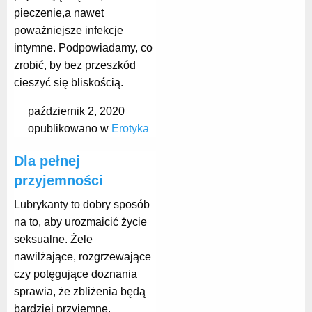
pieczenie,a nawet
poważniejsze infekcje
intymne. Podpowiadamy, co
zrobić, by bez przeszkód
cieszyć się bliskością.
październik 2, 2020
opublikowano w
Erotyka
Dla pełnej
przyjemności
Lubrykanty to dobry sposób
na to, aby urozmaicić życie
seksualne. Żele
nawilżające, rozgrzewające
czy potęgujące doznania
sprawia, że zbliżenia będą
bardziej przyjemne.