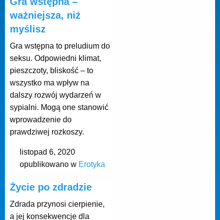
Gra wstępna –
ważniejsza, niż
myślisz
Gra wstępna to preludium do
seksu. Odpowiedni klimat,
pieszczoty, bliskość – to
wszystko ma wpływ na
dalszy rozwój wydarzeń w
sypialni. Mogą one stanowić
wprowadzenie do
prawdziwej rozkoszy.
listopad 6, 2020
opublikowano w
Erotyka
Życie po zdradzie
Zdrada przynosi cierpienie,
a jej konsekwencje dla