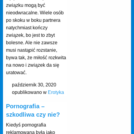
związku mogą być
nieodwracalne. Wiele osób
po skoku w boku partnera
natychmiast kończy
związek, bo jest to zbyt
bolesne. Ale nie zawsze
musi nastąpić rozstanie,
bywa tak, że miłość rozkwita
na nowo i związek da się
uratować.
październik 30, 2020
opublikowano w
Erotyka
Pornografia –
szkodliwa czy nie?
Kiedyś pornografia
reklamowana była jako