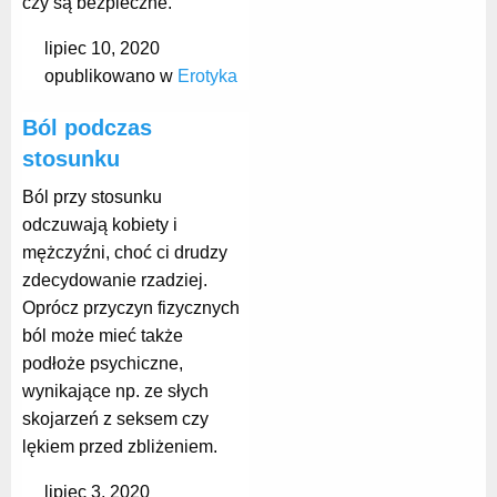
czy są bezpieczne.
lipiec 10, 2020
opublikowano w
Erotyka
Ból podczas
stosunku
Ból przy stosunku
odczuwają kobiety i
mężczyźni, choć ci drudzy
zdecydowanie rzadziej.
Oprócz przyczyn fizycznych
ból może mieć także
podłoże psychiczne,
wynikające np. ze słych
skojarzeń z seksem czy
lękiem przed zbliżeniem.
lipiec 3, 2020