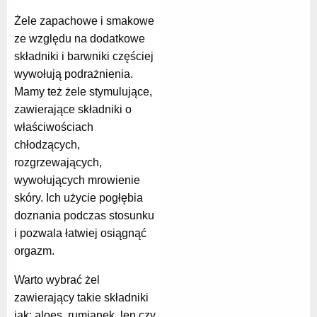
Żele zapachowe i smakowe
ze względu na dodatkowe
składniki i barwniki częściej
wywołują podrażnienia.
Mamy też żele stymulujące,
zawierające składniki o
właściwościach
chłodzących,
rozgrzewających,
wywołujących mrowienie
skóry. Ich użycie pogłębia
doznania podczas stosunku
i pozwala łatwiej osiągnąć
orgazm.
Warto wybrać żel
zawierający takie składniki
jak: aloes, rumianek, len czy