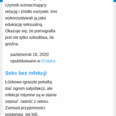
czynnik wzmacniający
relację i źródło rozrywki. Inni
wykorzystywali ją jako
edukację seksualną.
Okazuje się, że pornografia
jest nie tylko szkodliwa, ile
groźna.
październik 16, 2020
opublikowano w
Erotyka
Seks bez infekcji
Łóżkowe igraszki potrafią
dać ogrom satysfakcji, ale
infekcje intymne są w stanie
zepsuć radość z seksu.
Zamiast przyjemności
pojawiają się ból,