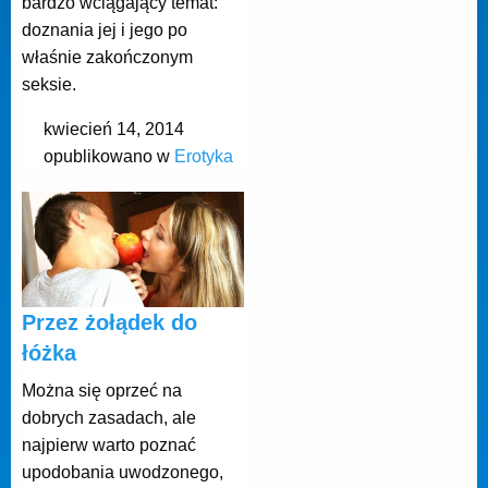
bardzo wciągający temat:
doznania jej i jego po
właśnie zakończonym
seksie.
kwiecień 14, 2014
opublikowano w
Erotyka
Przez żołądek do
łóżka
Można się oprzeć na
dobrych zasadach, ale
najpierw warto poznać
upodobania uwodzonego,