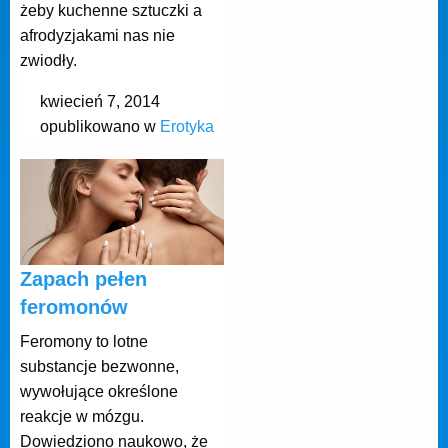
żeby kuchenne sztuczki a
afrodyzjakami nas nie
zwiodły.
kwiecień 7, 2014
opublikowano w
Erotyka
Zapach pełen
feromonów
Feromony to lotne
substancje bezwonne,
wywołujące określone
reakcje w mózgu.
Dowiedziono naukowo, że