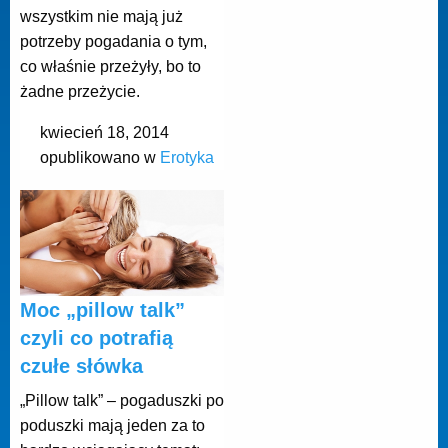
wszystkim nie mają już
potrzeby pogadania o tym,
co właśnie przeżyły, bo to
żadne przeżycie.
kwiecień 18, 2014
opublikowano w
Erotyka
Moc „pillow talk”
czyli co potrafią
czułe słówka
„Pillow talk” – pogaduszki po
poduszki mają jeden za to