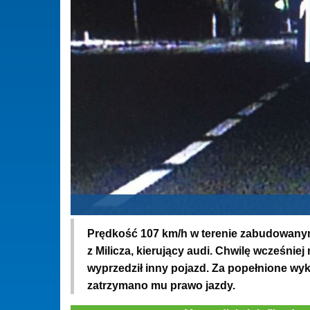
Prędkość 107 km/h w terenie zabudowanym 
z Milicza, kierujący audi. Chwilę wcześni
wyprzedził inny pojazd. Za popełnione w
zatrzymano mu prawo jazdy.