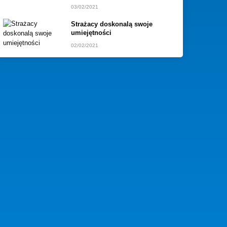
03/02/2021
Strażacy doskonalą swoje
umiejętności
02/02/2021