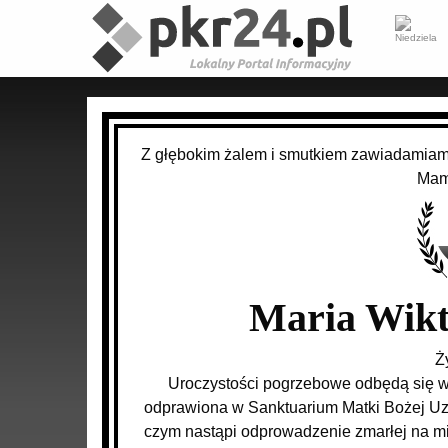
Z głębokim żalem i smutkiem zawiadamiam
Mam
Maria Wikt
Ż
Uroczystości pogrzebowe odbędą się w 
odprawiona w Sanktuarium Matki Bożej Uz
czym nastąpi odprowadzenie zmarłej na 