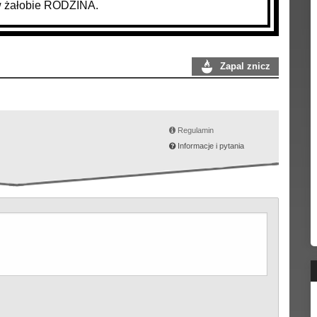
 żałobie RODZINA.
Zapal znicz
Regulamin
Informacje i pytania