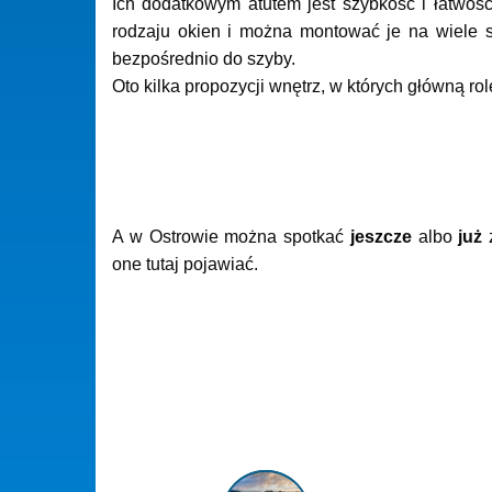
Ich dodatkowym atutem jest szybkość i łatwo
rodzaju okien i można montować je na wiele s
bezpośrednio do szyby.
Oto kilka propozycji wnętrz, w których główną rol
A w Ostrowie można spotkać
jeszcze
albo
już
ż
one tutaj pojawiać.