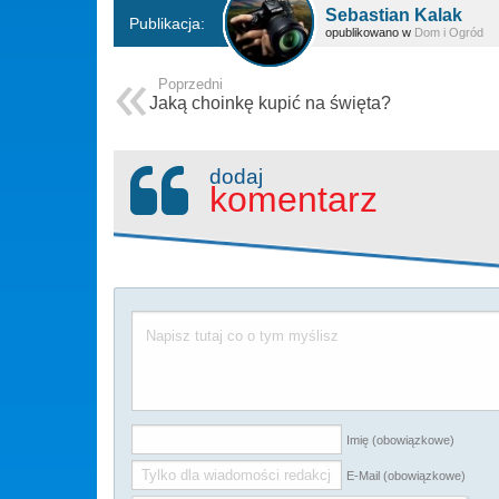
Sebastian Kalak
Publikacja:
opublikowano w
Dom i Ogród
Poprzedni
Jaką choinkę kupić na święta?
dodaj
komentarz
Imię (obowiązkowe)
E-Mail (obowiązkowe)