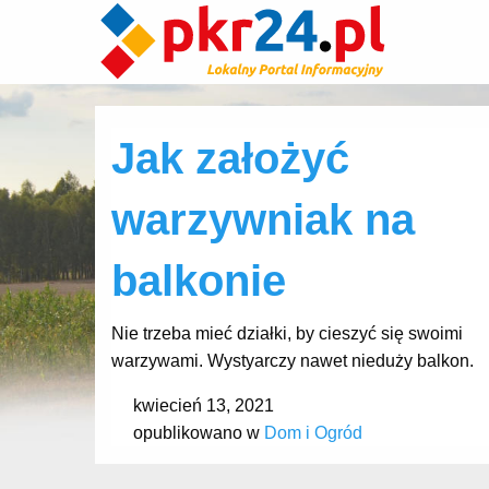
Jak założyć
warzywniak na
balkonie
Nie trzeba mieć działki, by cieszyć się swoimi
warzywami. Wystyarczy nawet nieduży balkon.
kwiecień 13, 2021
opublikowano w
Dom i Ogród