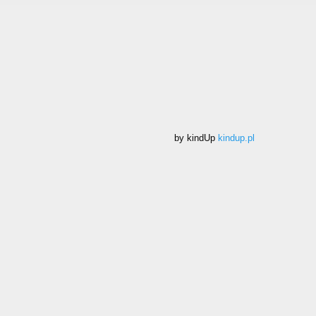
by kindUp
kindup.pl