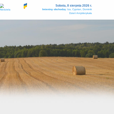
Sobota, 8 sierpnia 2026 r.
Imieniny obchodzą:
Iza, Cyprian, Dominik
Dzień Antyklerykała