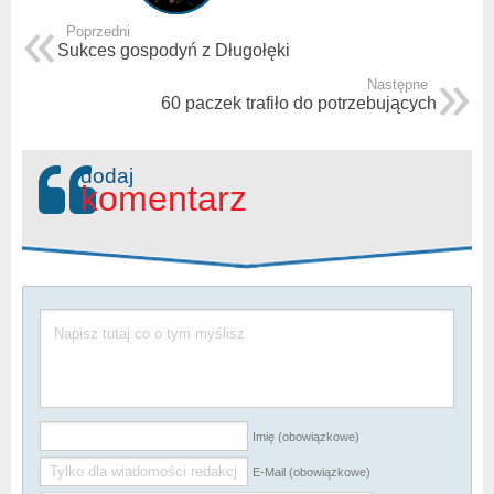
Poprzedni
Sukces gospodyń z Długołęki
Następne
60 paczek trafiło do potrzebujących
dodaj
komentarz
Imię (obowiązkowe)
E-Mail (obowiązkowe)