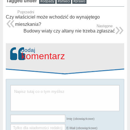
Tagged under
#odpady
#śmieci
#prawo
Poprzedni
Czy właściciel może wchodzić do wynajętego
mieszkania?
Następne
Budowy wiaty czy altany nie trzeba zgłaszać
dodaj
komentarz
Imię (obowiązkowe)
E-Mail (obowiązkowe)