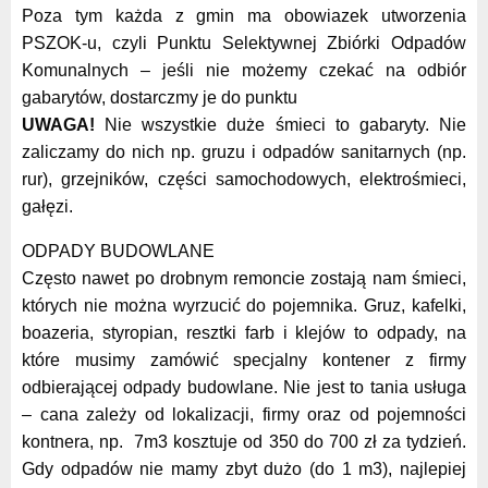
Poza tym każda z gmin ma obowiazek utworzenia
PSZOK-u, czyli Punktu Selektywnej Zbiórki Odpadów
Komunalnych – jeśli nie możemy czekać na odbiór
gabarytów, dostarczmy je do punktu
UWAGA!
Nie wszystkie duże śmieci to gabaryty. Nie
zaliczamy do nich np. gruzu i odpadów sanitarnych (np.
rur), grzejników, części samochodowych, elektrośmieci,
gałęzi.
ODPADY BUDOWLANE
Często nawet po drobnym remoncie zostają nam śmieci,
których nie można wyrzucić do pojemnika. Gruz, kafelki,
boazeria, styropian, resztki farb i klejów to odpady, na
które musimy zamówić specjalny kontener z firmy
odbierającej odpady budowlane. Nie jest to tania usługa
– cana zależy od lokalizacji, firmy oraz od pojemności
kontnera, np. 7m3 kosztuje od 350 do 700 zł za tydzień.
Gdy odpadów nie mamy zbyt dużo (do 1 m3), najlepiej