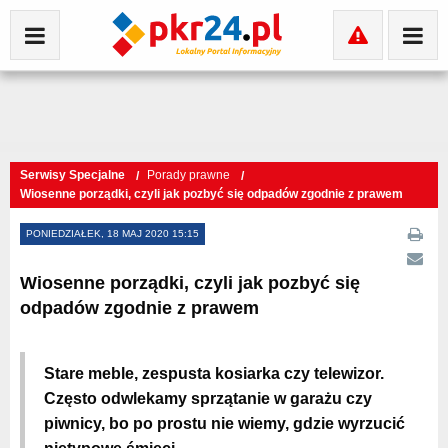
Serwisy Specjalne
Porady prawne
Wiosenne porządki, czyli jak pozbyć się odpadów zgodnie z prawem
PONIEDZIAŁEK, 18 MAJ 2020 15:15
Wiosenne porządki, czyli jak pozbyć się
odpadów zgodnie z prawem
Stare meble, zespusta kosiarka czy telewizor.
Często odwlekamy sprzątanie w garażu czy
piwnicy, bo po prostu nie wiemy, gdzie wyrzucić