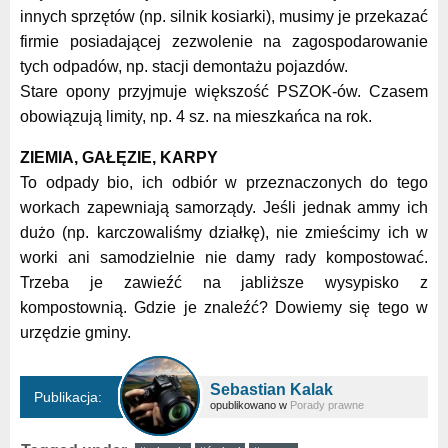
innych sprzętów (np. silnik kosiarki), musimy je przekazać
firmie posiadającej zezwolenie na zagospodarowanie
tych odpadów, np. stacji demontażu pojazdów.
Stare opony przyjmuje większość PSZOK-ów. Czasem
obowiązują limity, np. 4 sz. na mieszkańca na rok.
ZIEMIA, GAŁĘZIE, KARPY
To odpady bio, ich odbiór w przeznaczonych do tego
workach zapewniają samorządy. Jeśli jednak ammy ich
dużo (np. karczowaliśmy działkę), nie zmieścimy ich w
worki ani samodzielnie nie damy rady kompostować.
Trzeba je zawieźć na jabliższe wysypisko z
kompostownią. Gdzie je znaleźć? Dowiemy się tego w
urzędzie gminy.
Sebastian Kalak
Publikacja:
opublikowano w
Porady prawne