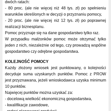
dwóch ratach:
- 80 proc. (ale nie więcej niż 48 tys. zł) po spełnieniu
warunków określonych w decyzji o przyznaniu pomocy,
- 20 proc. (ale nie więcej niż 12 tys. zł) po poprawnej
realizacji biznesplanu.
Pomoc przyznaje się na dane gospodarstwo tylko raz.
W przypadku małżonków pomoc może otrzymać tylko
jeden z nich, niezależnie od tego, czy prowadzą wspólne
gospodarstwo czy odrębne gospodarstwa.
KOLEJNOŚĆ POMOCY
Każdy złożony wniosek jest punktowany, o kolejności
decyduje suma uzyskanych punktów. Pomoc z PROW
jest przyznawana, jeżeli wnioskodawca uzyska minimum
10 punktów.
Najwięcej punktów można uzyskać za:
- docelową wielkość ekonomiczną gospodarstwa,
- kwalifikacje zawodowe,