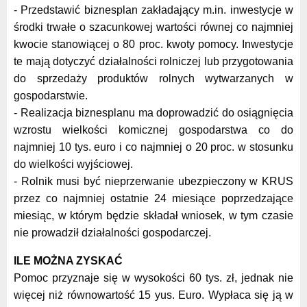
- Przedstawić biznesplan zakładający m.in. inwestycje w
środki trwałe o szacunkowej wartości równej co najmniej
kwocie stanowiącej o 80 proc. kwoty pomocy. Inwestycje
te mają dotyczyć działalności rolniczej lub przygotowania
do sprzedaży produktów rolnych wytwarzanych w
gospodarstwie.
- Realizacja biznesplanu ma doprowadzić do osiągnięcia
wzrostu wielkości komicznej gospodarstwa co do
najmniej 10 tys. euro i co najmniej o 20 proc. w stosunku
do wielkości wyjściowej.
- Rolnik musi być nieprzerwanie ubezpieczony w KRUS
przez co najmniej ostatnie 24 miesiące poprzedzające
miesiąc, w którym będzie składał wniosek, w tym czasie
nie prowadził działalności gospodarczej.
ILE MOŻNA ZYSKAĆ
Pomoc przyznaje się w wysokości 60 tys. zł, jednak nie
więcej niż równowartość 15 yus. Euro. Wypłaca się ją w