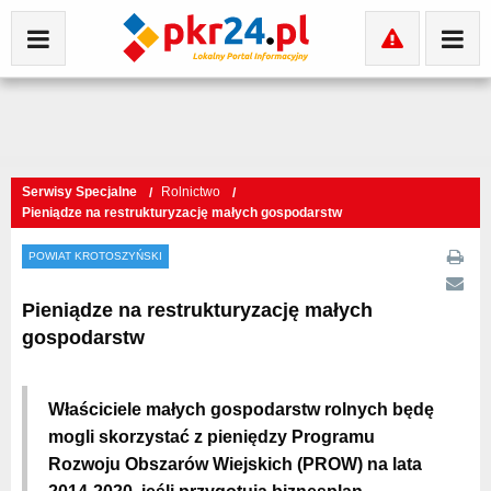
Serwisy Specjalne
Rolnictwo
Pieniądze na restrukturyzację małych gospodarstw
POWIAT KROTOSZYŃSKI
Pieniądze na restrukturyzację małych
gospodarstw
Właściciele małych gospodarstw rolnych będę
mogli skorzystać z pieniędzy Programu
Rozwoju Obszarów Wiejskich (PROW) na lata