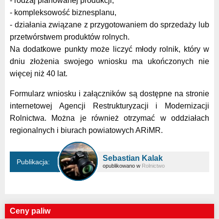
- rodzaj planowanej produkcji,
- kompleksowość biznesplanu,
- działania związane z przygotowaniem do sprzedaży lub
przetwórstwem produktów rolnych.
Na dodatkowe punkty może liczyć młody rolnik, który w
dniu złożenia swojego wniosku ma ukończonych nie
więcej niż 40 lat.
Formularz wniosku i załączników są dostępne na stronie
internetowej Agencji Restrukturyzacji i Modernizacji
Rolnictwa. Można je również otrzymać w oddziałach
regionalnych i biurach powiatowych ARiMR.
Sebastian Kalak
Publikacja:
opublikowano w
Rolnictwo
Ceny paliw