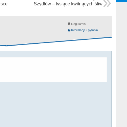
lsce
Szydłów – tysiące kwitnących śliw
Regulamin
Informacje i pytania