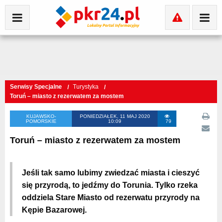
Serwisy Specjalne
Turystyka
Toruń – miasto z rezerwatem za mostem
KUJAWSKO-
PONIEDZIAŁEK, 11 MAJ 2020
POMORSKIE
10:09
79
Toruń – miasto z rezerwatem za mostem
Jeśli tak samo lubimy zwiedzać miasta i cieszyć
się przyrodą, to jedźmy do Torunia. Tylko rzeka
oddziela Stare Miasto od rezerwatu przyrody na
Kępie Bazarowej.