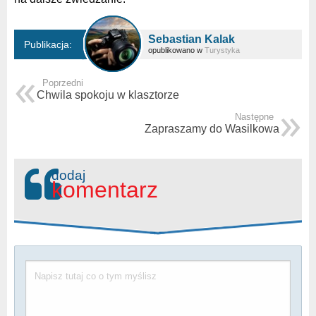
Sebastian Kalak
Publikacja:
opublikowano w
Turystyka
Poprzedni
Chwila spokoju w klasztorze
Następne
Zapraszamy do Wasilkowa
dodaj
komentarz