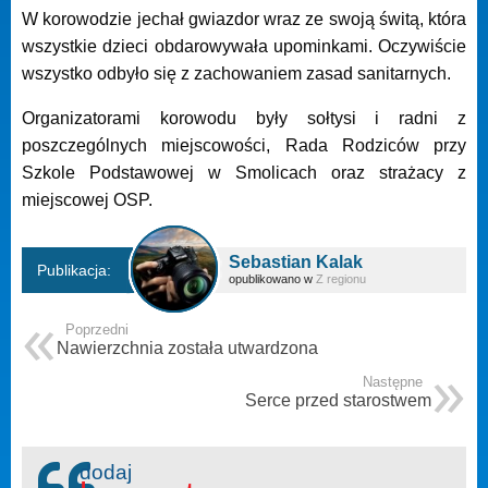
W korowodzie jechał gwiazdor wraz ze swoją świtą, która
wszystkie dzieci obdarowywała upominkami. Oczywiście
wszystko odbyło się z zachowaniem zasad sanitarnych.
Organizatorami korowodu były sołtysi i radni z
poszczególnych miejscowości, Rada Rodziców przy
Szkole Podstawowej w Smolicach oraz strażacy z
miejscowej OSP.
Sebastian Kalak
Publikacja:
opublikowano w
Z regionu
Poprzedni
Nawierzchnia została utwardzona
Następne
Serce przed starostwem
dodaj