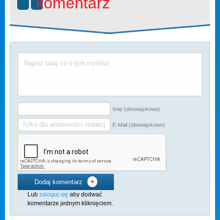
komentarz
Imię (obowiązkowe)
E-Mail (obowiązkowe)
+
Dodaj komentarz
Lub
zaloguj się
aby dodwać
komentarze jednym kliknięciem.