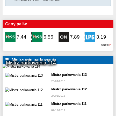
Ceny paliw
7.44
6.56
7.89
3.19
więcej
Mistrzowie parkowania
Mistrz parkowania 114
Mistrz parkowania 113
28/04/2018
Mistrz parkowania 112
24/03/2018
Mistrz parkowania 111
02/12/2017