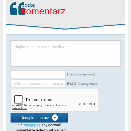
dodaj
komentarz
Imię (obowiązkowe)
E-Mail (obowiązkowe)
+
Dodaj komentarz
Lub
zaloguj się
aby dodwać
komentarze jednym kliknięciem.