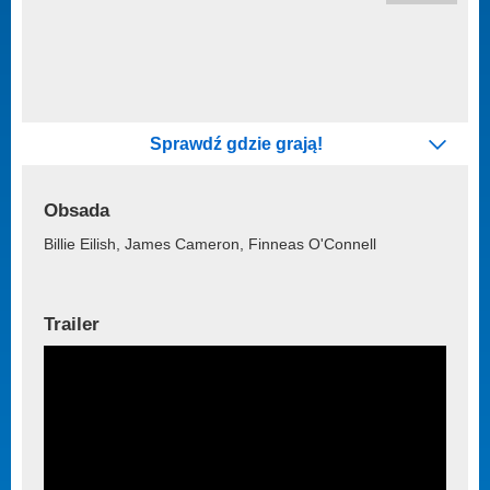
Sprawdź gdzie grają!
Obsada
Billie Eilish, James Cameron, Finneas O'Connell
Trailer