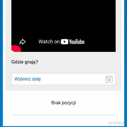
Gdzie grają?
Brak pozycji
by kindUp