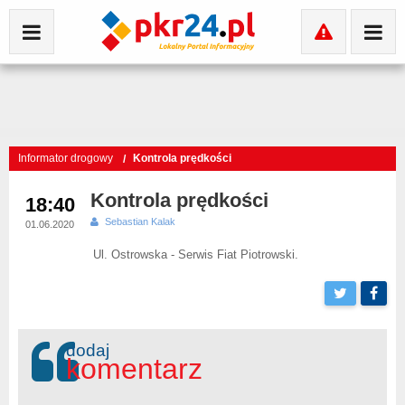
Informator drogowy
Kontrola prędkości
Kontrola prędkości
18:40
Sebastian Kalak
01.06.2020
Ul. Ostrowska - Serwis Fiat Piotrowski.
dodaj
komentarz