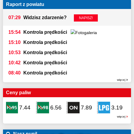
Raport z powiatu
07:29
Widzisz zdarzenie?
NAPISZ!
15:54
Kontrola prędkości
15:10
Kontrola prędkości
10:53
Kontrola prędkości
10:42
Kontrola prędkości
08:40
Kontrola prędkości
więcej
Ceny paliw
7.44
6.56
7.89
3.19
więcej
Nasz pupil