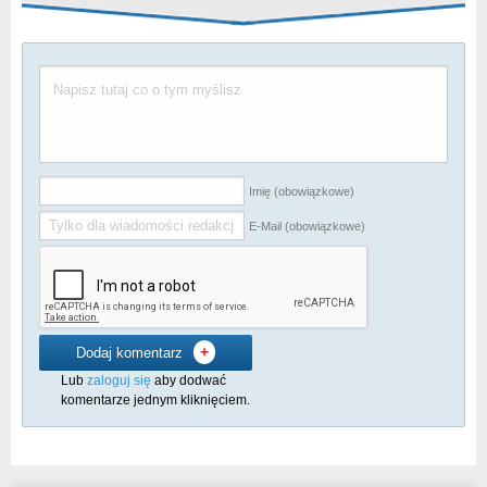
Imię (obowiązkowe)
E-Mail (obowiązkowe)
+
Dodaj komentarz
Lub
zaloguj się
aby dodwać
komentarze jednym kliknięciem.