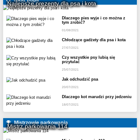
Najlepsze prezenty dla psa i kota
Dlaczego pies wyje i co można z
tym zrobić?
01/08/2021
Chłodzące gadżety dla psa i kota
27/07/2021
Czy wszystkie psy lubią się
przytulać
25/07/2021
Jak odchudzić psa
20/07/2021
Dlaczego kot marudzi przy jedzeniu
18/07/2021
Mistrzowie parkowania
Mistrz parkowania 114