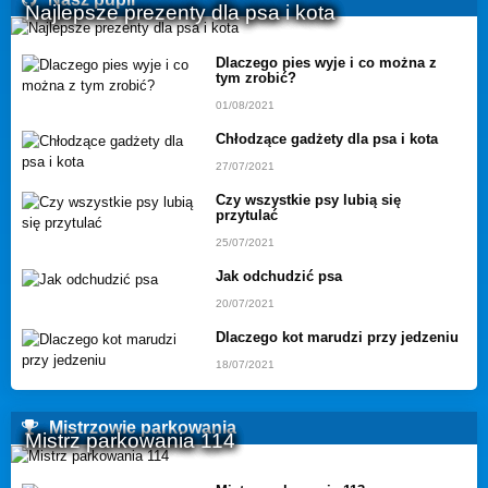
Najlepsze prezenty dla psa i kota
Dlaczego pies wyje i co można z
tym zrobić?
01/08/2021
Chłodzące gadżety dla psa i kota
27/07/2021
Czy wszystkie psy lubią się
przytulać
25/07/2021
Jak odchudzić psa
20/07/2021
Dlaczego kot marudzi przy jedzeniu
18/07/2021
Mistrzowie parkowania
Mistrz parkowania 114