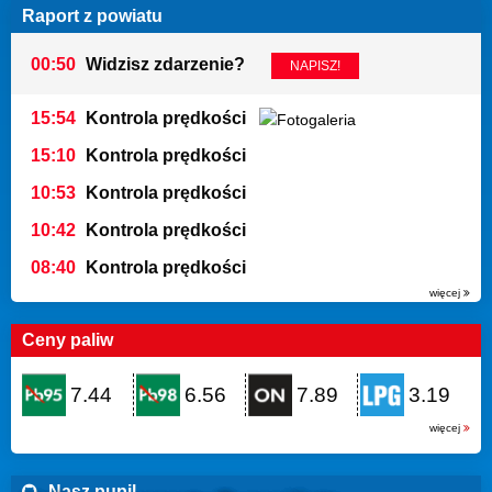
Raport z powiatu
00:50
Widzisz zdarzenie?
NAPISZ!
15:54
Kontrola prędkości
15:10
Kontrola prędkości
10:53
Kontrola prędkości
10:42
Kontrola prędkości
08:40
Kontrola prędkości
więcej
Ceny paliw
7.44
6.56
7.89
3.19
więcej
Nasz pupil