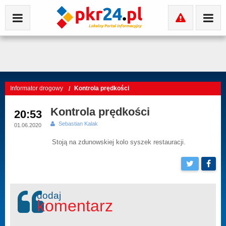
Informator drogowy
Kontrola prędkości
Kontrola prędkości
20:53
Sebastian Kalak
01.06.2020
Stoją na zdunowskiej kolo syszek restauracji.
dodaj
komentarz