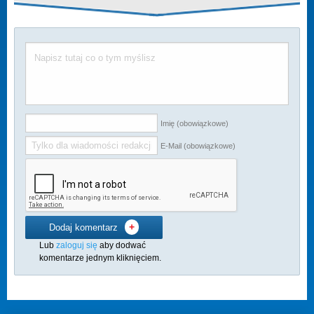
Imię (obowiązkowe)
E-Mail (obowiązkowe)
+
Dodaj komentarz
Lub
zaloguj się
aby dodwać
komentarze jednym kliknięciem.