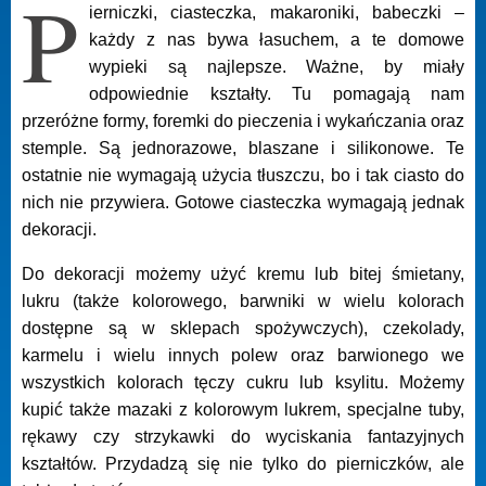
P
ierniczki, ciasteczka, makaroniki, babeczki –
każdy z nas bywa łasuchem, a te domowe
wypieki są najlepsze. Ważne, by miały
odpowiednie kształty. Tu pomagają nam
przeróżne formy, foremki do pieczenia i wykańczania oraz
stemple. Są jednorazowe, blaszane i silikonowe. Te
ostatnie nie wymagają użycia tłuszczu, bo i tak ciasto do
nich nie przywiera. Gotowe ciasteczka wymagają jednak
dekoracji.
Do dekoracji możemy użyć kremu lub bitej śmietany,
lukru (także kolorowego, barwniki w wielu kolorach
dostępne są w sklepach spożywczych), czekolady,
karmelu i wielu innych polew oraz barwionego we
wszystkich kolorach tęczy cukru lub ksylitu. Możemy
kupić także mazaki z kolorowym lukrem, specjalne tuby,
rękawy czy strzykawki do wyciskania fantazyjnych
kształtów. Przydadzą się nie tylko do pierniczków, ale