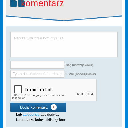
komentarz
Imię (obowiązkowe)
E-Mail (obowiązkowe)
+
Dodaj komentarz
Lub
zaloguj się
aby dodwać
komentarze jednym kliknięciem.