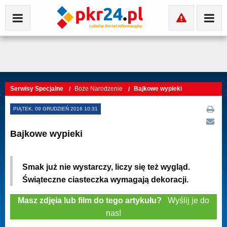
Serwisy Specjalne
Boże Narodzenie
Bajkowe wypieki
PIĄTEK, 09 GRUDZIEŃ 2016 10:31
Bajkowe wypieki
Smak już nie wystarczy, liczy się też wygląd.
Świąteczne ciasteczka wymagają dekoracji.
Masz zdjęia lub film do tego artykułu?
Wyślij je do
nas!