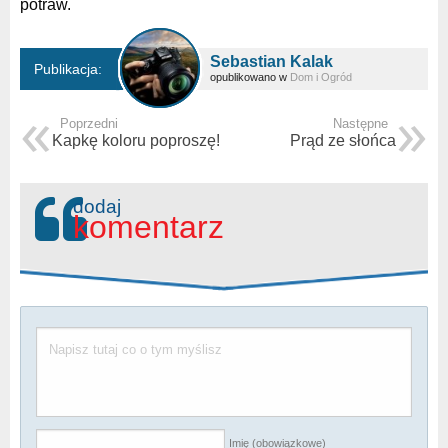
potraw.
Sebastian Kalak
Publikacja:
opublikowano w
Dom i Ogród
Poprzedni
Następne
Kapkę koloru poproszę!
Prąd ze słońca
dodaj
komentarz
Imię (obowiązkowe)