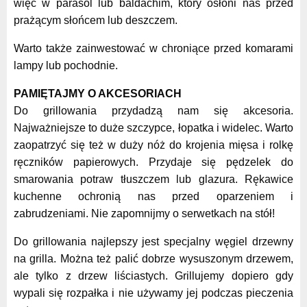
więc w parasol lub baldachim, który osłoni nas przed
prażącym słońcem lub deszczem.
Warto także zainwestować w chroniące przed komarami
lampy lub pochodnie.
PAMIĘTAJMY O AKCESORIACH
Do grillowania przydadzą nam się akcesoria.
Najważniejsze to duże szczypce, łopatka i widelec. Warto
zaopatrzyć się też w duży nóż do krojenia mięsa i rolkę
ręczników papierowych. Przydaje się pędzelek do
smarowania potraw tłuszczem lub glazura. Rękawice
kuchenne ochronią nas przed oparzeniem i
zabrudzeniami. Nie zapomnijmy o serwetkach na stół!
Do grillowania najlepszy jest specjalny węgiel drzewny
na grilla. Można też palić dobrze wysuszonym drzewem,
ale tylko z drzew liściastych. Grillujemy dopiero gdy
wypali się rozpałka i nie używamy jej podczas pieczenia