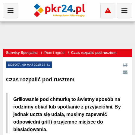
Serwisy Specjalne
Dom i ogród
Czas rozpalić pod rusztem
SOBOTA, 09 MAJ 2015 18:41
Czas rozpalić pod rusztem
Grillowanie pod chmurką to świetny sposób na
rodzinny obiad lub spotkanie z przyjaciółmi. By
jednak uczta się udała, musimy zapewnić
odpowiedni grill i przyjemne miejsce do
biesiadowania.