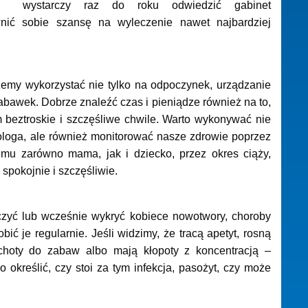
wystarczy raz do roku odwiedzić gabinet
nić sobie szansę na wyleczenie nawet najbardziej
emy wykorzystać nie tylko na odpoczynek, urządzanie
abawek. Dobrze znaleźć czas i pieniądze również na to,
 beztroskie i szczęśliwe chwile. Warto wykonywać nie
ologa, ale również monitorować nasze zdrowie poprzez
emu zarówno mama, jak i dziecko, przez okres ciąży,
spokojnie i szczęśliwie.
czyć lub wcześnie wykryć kobiece nowotwory, choroby
ić je regularnie. Jeśli widzimy, że tracą apetyt, rosną
ochoty do zabaw albo mają kłopoty z koncentracją –
określić, czy stoi za tym infekcja, pasożyt, czy może