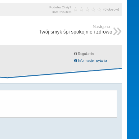
Podoba Ci się?
(0 głosów)
Rate this item
Następne
Twój smyk śpi spokojnie i zdrowo
Regulamin
Informacje i pytania