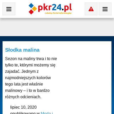
Słodka malina
Sezon na maliny trwa i to nie
tylko te, którymi możemy się
zajadać. Jednym z
najmodniejszych kolorów
tego lata jest właśnie
malinowy – i to w bardzo
różnych odcieniach.
lipiec 10, 2020
opublikowano w
Moda i