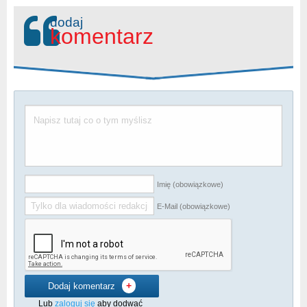
dodaj
komentarz
Imię (obowiązkowe)
E-Mail (obowiązkowe)
+
Dodaj komentarz
Lub
zaloguj się
aby dodwać