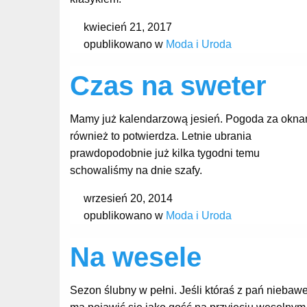
kwiecień 21, 2017
opublikowano w
Moda i Uroda
Czas na sweter
Mamy już kalendarzową jesień. Pogoda za okna
również to potwierdza. Letnie ubrania
prawdopodobnie już kilka tygodni temu
schowaliśmy na dnie szafy.
wrzesień 20, 2014
opublikowano w
Moda i Uroda
Na wesele
Sezon ślubny w pełni. Jeśli któraś z pań nieba