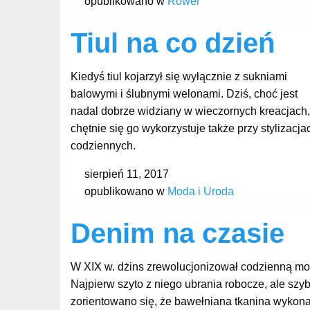
opublikowano w
Rower
Tiul na co dzień
Kiedyś tiul kojarzył się wyłącznie z sukniami
balowymi i ślubnymi welonami. Dziś, choć jest
nadal dobrze widziany w wieczornych kreacjach,
chętnie się go wykorzystuje także przy stylizacja
codziennych.
sierpień 11, 2017
opublikowano w
Moda i Uroda
Denim na czasie
W XIX w. dżins zrewolucjonizował codzienną mo
Najpierw szyto z niego ubrania robocze, ale szy
zorientowano się, że bawełniana tkanina wykon