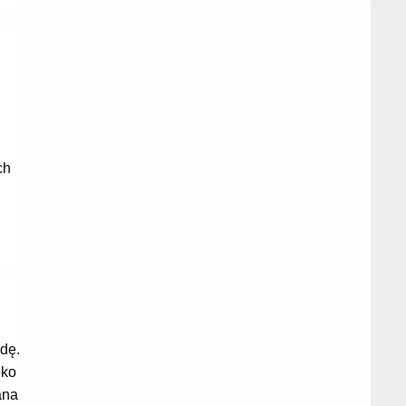
ch
dę.
bko
ana