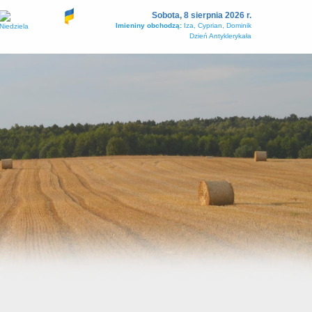
Sobota, 8 sierpnia 2026 r.
Imieniny obchodzą:
Iza, Cyprian, Dominik
Dzień Antyklerykała