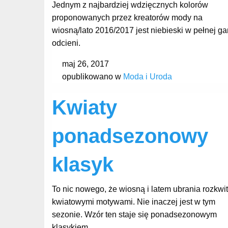
Jednym z najbardziej wdzięcznych kolorów
proponowanych przez kreatorów mody na
wiosną/lato 2016/2017 jest niebieski w pełnej g
odcieni.
maj 26, 2017
opublikowano w
Moda i Uroda
Kwiaty
ponadsezonowy
klasyk
To nic nowego, że wiosną i latem ubrania rozkwi
kwiatowymi motywami. Nie inaczej jest w tym
sezonie. Wzór ten staje się ponadsezonowym
klasykiem.