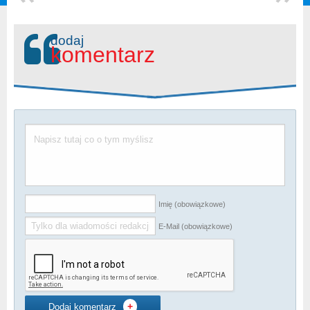
dodaj
komentarz
Imię (obowiązkowe)
E-Mail (obowiązkowe)
+
Dodaj komentarz