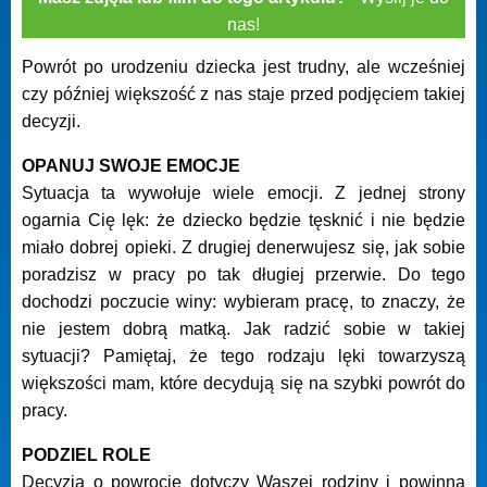
nas!
Powrót po urodzeniu dziecka jest trudny, ale wcześniej
czy później większość z nas staje przed podjęciem takiej
decyzji.
OPANUJ SWOJE EMOCJE
Sytuacja ta wywołuje wiele emocji. Z jednej strony
ogarnia Cię lęk: że dziecko będzie tęsknić i nie będzie
miało dobrej opieki. Z drugiej denerwujesz się, jak sobie
poradzisz w pracy po tak długiej przerwie. Do tego
dochodzi poczucie winy: wybieram pracę, to znaczy, że
nie jestem dobrą matką. Jak radzić sobie w takiej
sytuacji? Pamiętaj, że tego rodzaju lęki towarzyszą
większości mam, które decydują się na szybki powrót do
pracy.
PODZIEL ROLE
Decyzja o powrocie dotyczy Waszej rodziny i powinna