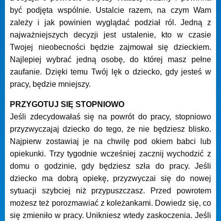
być podjęta wspólnie. Ustalcie razem, na czym Wam
zależy i jak powinien wyglądać podział ról. Jedną z
najważniejszych decyzji jest ustalenie, kto w czasie
Twojej nieobecności będzie zajmował się dzieckiem.
Najlepiej wybrać jedną osobę, do której masz pełne
zaufanie. Dzięki temu Twój lęk o dziecko, gdy jesteś w
pracy, będzie mniejszy.
PRZYGOTUJ SIĘ STOPNIOWO
Jeśli zdecydowałaś się na powrót do pracy, stopniowo
przyzwyczajaj dziecko do tego, że nie będziesz blisko.
Najpierw zostawiaj je na chwilę pod okiem babci lub
opiekunki. Trzy tygodnie wcześniej zacznij wychodzić z
domu o godzinie, gdy będziesz szła do pracy. Jeśli
dziecko ma dobrą opiekę, przyzwyczai się do nowej
sytuacji szybciej niż przypuszczasz. Przed powrotem
możesz też porozmawiać z koleżankami. Dowiedz się, co
się zmieniło w pracy. Unikniesz wtedy zaskoczenia. Jeśli