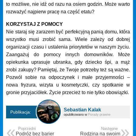
to możliwe, nie idź od razu na osiem godzin. Może warto
rozważyć najpierw pracę na część etatu?
KORZYSTAJ Z POMOCY
Nie staraj się zarazem być perfekcyjną panią domu, która
wszystko musi zrobić sama. Wiele zależy od dobrej
organizacji czasu i ustalenia priorytetów w naszym życiu.
Zaangażuj do pomocy innych domowników. Może
opiekunka uprasuje ubranka, gdy dziecko śpi, a mąż
zrobi zakupy? Pamiętaj, że Twoje potrzeby też są ważne.
Pozwól sobie na odpoczynek i małe przyjemności –
nowa fryzura, wizyta u kosmetyczki, czy spotkanie w
gronie przyjaciółek. Życie przecież to nie tylko obowiązki.
Sebastian Kalak
Publikacja:
opublikowano w
Porady prawne
Poprzedni
Następne
Podróż bez barier
Rodzina na swoim