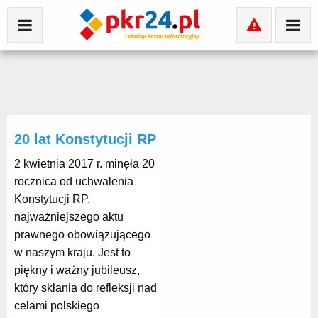
20 lat Konstytucji RP
2 kwietnia 2017 r. minęła 20
rocznica od uchwalenia
Konstytucji RP,
najważniejszego aktu
prawnego obowiązującego
w naszym kraju. Jest to
piękny i ważny jubileusz,
który skłania do refleksji nad
celami polskiego