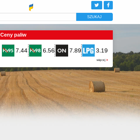
Ceny paliw
7.44
6.56
7.89
3.19
więcej