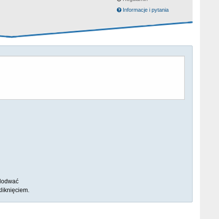
Informacje i pytania
dodwać
liknięciem.