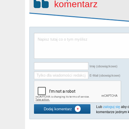
komentarz
Imię (obowiązkowe)
E-Mail (obowiązkowe)
Lub
zaloguj się
aby 
+
Dodaj komentarz
komentarze jednym k