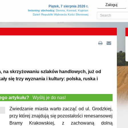
Zaloguj
Piątek, 7 sierpnia 2026 r.
Imieniny obchodzą:
Dorota, Konrad, Kajetan
Dzień Republiki Wybrzeża Kości Słoniowej
 na skrzyżowaniu szlaków handlowych, już od
y się trzy wyznania i kultury: polska, ruska i
tego artykułu?
Wyślij je do nas!
Zwiedzanie miasta warto zacząć od ul. Grodzkiej,
przy której znajdują się pozostałości renesansowej
Bramy Krakowskiej, z zachowaną dolną