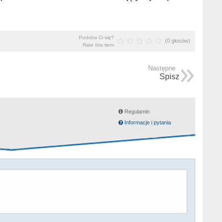
Podoba Ci się?
(0 głosów)
Rate this item
Następne
Spisz
Regulamin
Informacje i pytania