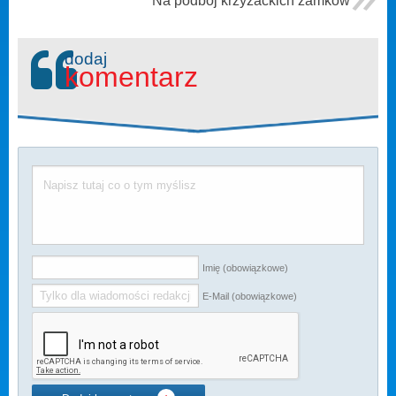
Na podbój krzyżackich zamków
dodaj
komentarz
Imię (obowiązkowe)
E-Mail (obowiązkowe)