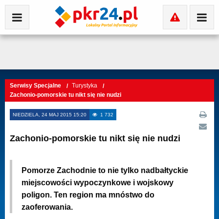
Serwisy Specjalne
Turystyka
Zachonio-pomorskie tu nikt się nie nudzi
NIEDZIELA, 24 MAJ 2015 15:20
1 732
Zachonio-pomorskie tu nikt się nie nudzi
Pomorze Zachodnie to nie tylko nadbałtyckie
miejscowości wypoczynkowe i wojskowy
poligon. Ten region ma mnóstwo do
zaoferowania.