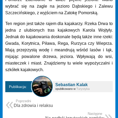
wybrać się na żagle na jezioro Dąbskiego i Zalewu
Szczecińskiego, z wyjściem na Zatokę Pomorską.
Ten region jest także rajem dla kajakarzy. Rzeka Drwa to
jedna z ulubionych tras kajakowych Karola Wojtyły.
Jednak do kajakowania doskonale będą także inne rzeki:
Gwada, Korytnica, Piława, Rega, Rurzyca czy Wieprza.
Mają przejrzystą wodę i meandrują wśród lasów i łąk,
mijając powalone drzewa, jeziora. Wpływają do wsi,
miasteczek i miast. Znajdziemy tu wiele wypożyczalni i
szkółek kajakowych.
Sebastian Kalak
Publikacja:
opublikowano w
Turystyka
Poprzedni
Dla zdrowia i relaksu
Następne