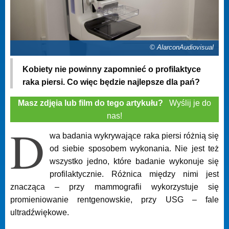
© AlarconAudiovisual
Kobiety nie powinny zapomnieć o profilaktyce
raka piersi. Co więc będzie najlepsze dla pań?
Masz zdjęia lub film do tego artykułu?
Wyślij je do
nas!
D
wa badania wykrywające raka piersi różnią się
od siebie sposobem wykonania. Nie jest też
wszystko jedno, które badanie wykonuje się
profilaktycznie. Różnica między nimi jest
znacząca – przy mammografii wykorzystuje się
promieniowanie rentgenowskie, przy USG – fale
ultradźwiękowe.