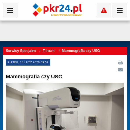
Serwisy Specjalne
Zdrowie
Mammografia czy USG
PIĄTEK, 14 LUTY 2020 09:59
Mammografia czy USG