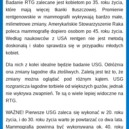
Badanie RTG zalecane jest kobietom po 35. roku życia,
które mają więcej tkanki tłuszczowej. Promienie
rentgenowskie w mammografii wykrywają bardzo małe,
milimetrowe zmiany. Amerykańskie Stowarzyszenie Raka
poleca mammografię dopiero osobom po 45. roku życia.
Według naukowców z USA rentgen nie jest metodą
doskonałą i słabo sprawdza się w przypadku młodych
kobiet.
Dla nich z kolei idealne będzie badanie USG. Odróżnia
ona zmiany łagodne dla złośliwych. Zaletą jest też to, że
zmiany można oglądać pod różnym kątem. USG
rozgranicza łagodne torbiele od większych guzów, jednak
nie wykrywa zwapnień. Te są o wiele lepiej widoczne na
RTG.
WAŻNE! Pierwsze USG zaleca się wykonać w 20. roku
życia, i do 30. roku życia warto je powtarzać co dwa lata.
Mammografia powinna być wykonywana ok. 40. roku