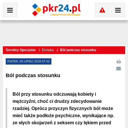
Serwisy Specjalne
Erotyka
Ból podczas stosunku
PIĄTEK, 03 LIPIEC 2020 07:42
Ból podczas stosunku
Ból przy stosunku odczuwają kobiety i
mężczyźni, choć ci drudzy zdecydowanie
rzadziej. Oprócz przyczyn fizycznych ból może
mieć także podłoże psychiczne, wynikające np.
ze słych skojarzeń z seksem czy lękiem przed