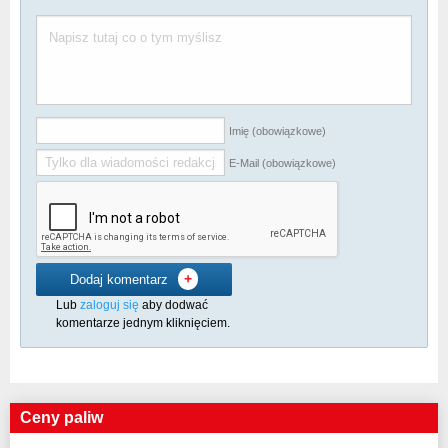
Imię (obowiązkowe)
E-Mail (obowiązkowe)
+
Dodaj komentarz
Lub
zaloguj się
aby dodwać
komentarze jednym kliknięciem.
Ceny paliw