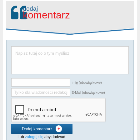
dodaj
komentarz
Imię (obowiązkowe)
E-Mail (obowiązkowe)
+
Dodaj komentarz
Lub
zaloguj się
aby dodwać