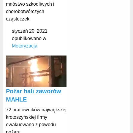
mnóstwo szkodliwych i
chorobotwórczych
cząsteczek.
styczeń 20, 2021
opublikowano w
Motoryzacja
Pożar hali zaworów
MAHLE
72 pracowników największej
krotoszyńskiej firmy
ewakuowano z powodu
pożaru.