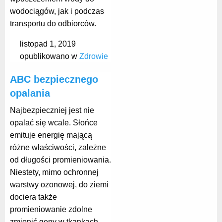
wodociągów, jak i podczas
transportu do odbiorców.
listopad 1, 2019
opublikowano w
Zdrowie
ABC bezpiecznego
opalania
Najbezpieczniej jest nie
opalać się wcale. Słońce
emituje energię mającą
różne właściwości, zależne
od długości promieniowania.
Niestety, mimo ochronnej
warstwy ozonowej, do ziemi
dociera także
promieniowanie zdolne
zmienić geny w tkankach