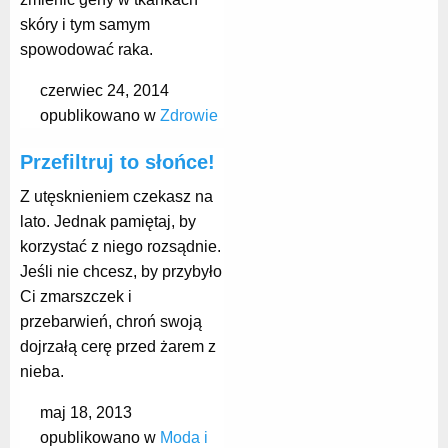
skóry i tym samym
spowodować raka.
czerwiec 24, 2014
opublikowano w
Zdrowie
Przefiltruj to słońce!
Z utęsknieniem czekasz na
lato. Jednak pamiętaj, by
korzystać z niego rozsądnie.
Jeśli nie chcesz, by przybyło
Ci zmarszczek i
przebarwień, chroń swoją
dojrzałą cerę przed żarem z
nieba.
maj 18, 2013
opublikowano w
Moda i