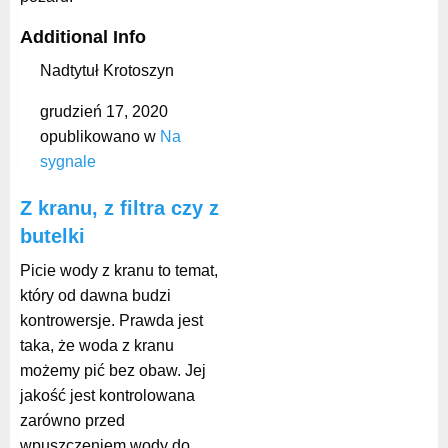
Additional Info
Nadtytuł
Krotoszyn
grudzień 17, 2020
opublikowano w
Na
sygnale
Z kranu, z filtra czy z
butelki
Picie wody z kranu to temat,
który od dawna budzi
kontrowersje. Prawda jest
taka, że woda z kranu
możemy pić bez obaw. Jej
jakość jest kontrolowana
zarówno przed
wpuszczeniem wody do