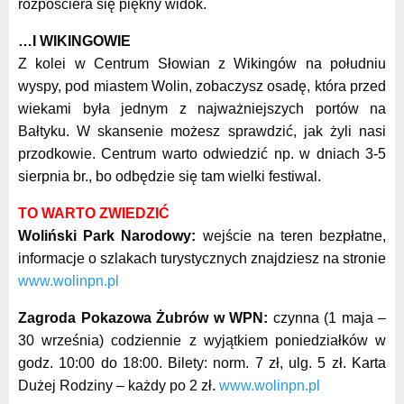
rozpościera się piękny widok.
…I WIKINGOWIE
Z kolei w Centrum Słowian z Wikingów na południu
wyspy, pod miastem Wolin, zobaczysz osadę, która przed
wiekami była jednym z najważniejszych portów na
Bałtyku. W skansenie możesz sprawdzić, jak żyli nasi
przodkowie. Centrum warto odwiedzić np. w dniach 3-5
sierpnia br., bo odbędzie się tam wielki festiwal.
TO WARTO ZWIEDZIĆ
Woliński Park Narodowy:
wejście na teren bezpłatne,
informacje o szlakach turystycznych znajdziesz na stronie
www.wolinpn.pl
Zagroda Pokazowa Żubrów w WPN:
czynna (1 maja –
30 września) codziennie z wyjątkiem poniedziałków w
godz. 10:00 do 18:00. Bilety: norm. 7 zł, ulg. 5 zł. Karta
Dużej Rodziny – każdy po 2 zł.
www.wolinpn.pl