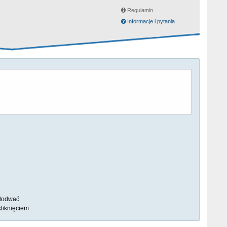
Regulamin
Informacje i pytania
dodwać
liknięciem.