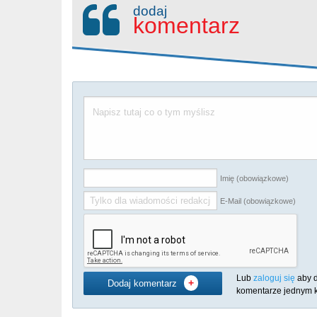
dodaj
komentarz
Imię (obowiązkowe)
E-Mail (obowiązkowe)
Lub
zaloguj się
aby 
+
Dodaj komentarz
komentarze jednym k