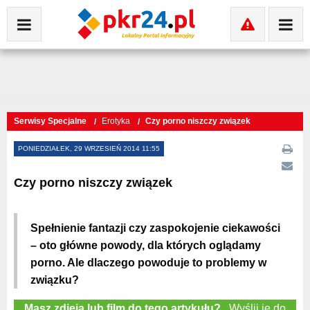
Serwisy Specjalne
Erotyka
Czy porno niszczy związek
PONIEDZIAŁEK, 29 WRZESIEŃ 2014 11:55
Czy porno niszczy związek
Spełnienie fantazji czy zaspokojenie ciekawości
– oto główne powody, dla których oglądamy
porno. Ale dlaczego powoduje to problemy w
związku?
Masz zdjęia lub film do tego artykułu?
Wyślij je do