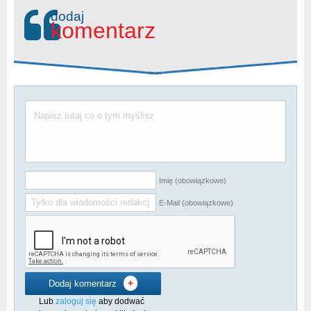
dodaj
komentarz
Imię (obowiązkowe)
E-Mail (obowiązkowe)
+
Dodaj komentarz
Lub
zaloguj się
aby dodwać