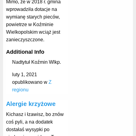
Mimo, że w 2018 r. gmina
wprowadziła dotacje na
wymianę starych pieców,
powietrze w Koźminie
Wielkopolskim wciąż jest
zanieczyszczone.
Additional Info
Nadtytuł
Koźmin Wlkp.
luty 1, 2021
opublikowano w
Z
regionu
Alergie krzyżowe
Kichasz i łzawisz, bo znów
coś pyli, a na dodatek
dostałaś wysypki po