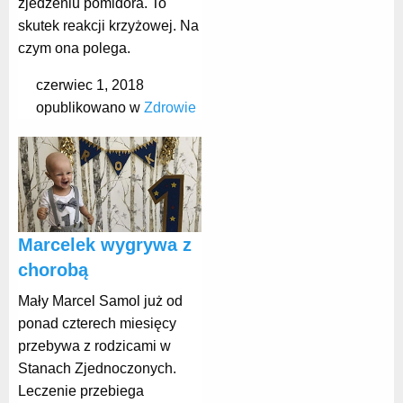
zjedzeniu pomidora. To
skutek reakcji krzyżowej. Na
czym ona polega.
czerwiec 1, 2018
opublikowano w
Zdrowie
Marcelek wygrywa z
chorobą
Mały Marcel Samol już od
ponad czterech miesięcy
przebywa z rodzicami w
Stanach Zjednoczonych.
Leczenie przebiega