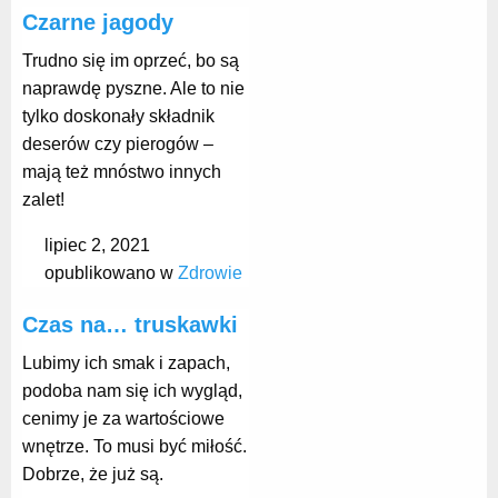
Czarne jagody
Trudno się im oprzeć, bo są
naprawdę pyszne. Ale to nie
tylko doskonały składnik
deserów czy pierogów –
mają też mnóstwo innych
zalet!
lipiec 2, 2021
opublikowano w
Zdrowie
Czas na… truskawki
Lubimy ich smak i zapach,
podoba nam się ich wygląd,
cenimy je za wartościowe
wnętrze. To musi być miłość.
Dobrze, że już są.