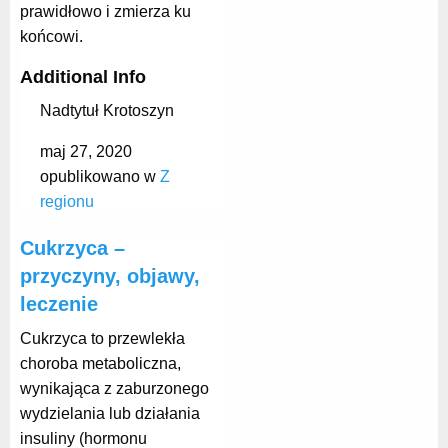
prawidłowo i zmierza ku
końcowi.
Additional Info
Nadtytuł
Krotoszyn
maj 27, 2020
opublikowano w
Z
regionu
Cukrzyca –
przyczyny, objawy,
leczenie
Cukrzyca to przewlekła
choroba metaboliczna,
wynikająca z zaburzonego
wydzielania lub działania
insuliny (hormonu