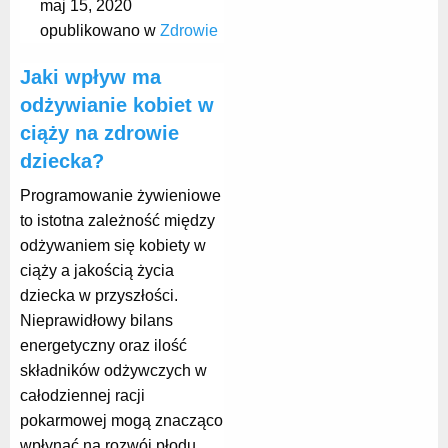
maj 15, 2020
opublikowano w
Zdrowie
Jaki wpływ ma
odżywianie kobiet w
ciąży na zdrowie
dziecka?
Programowanie żywieniowe
to istotna zależność między
odżywaniem się kobiety w
ciąży a jakością życia
dziecka w przyszłości.
Nieprawidłowy bilans
energetyczny oraz ilość
składników odżywczych w
całodziennej racji
pokarmowej mogą znacząco
wpłynąć na rozwój płodu.