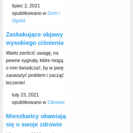
lipiec 2, 2021
opublikowano w
Dom i
Ogród
Zaskakujące objawy
wysokiego ciśnienia
Warto zwrócić uwagę, na
pewne sygnały, które mogą
o nim świadczyć, by w porę
zauważyć problem i zacząć
leczenie!
luty 23, 2021
opublikowano w
Zdrowie
Mieszkańcy obawiają
się o swoje zdrowie