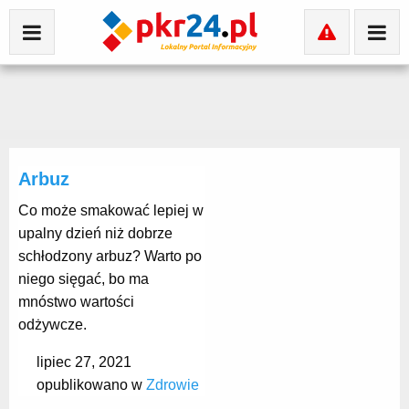
Arbuz
Co może smakować lepiej w
upalny dzień niż dobrze
schłodzony arbuz? Warto po
niego sięgać, bo ma
mnóstwo wartości
odżywcze.
lipiec 27, 2021
opublikowano w
Zdrowie